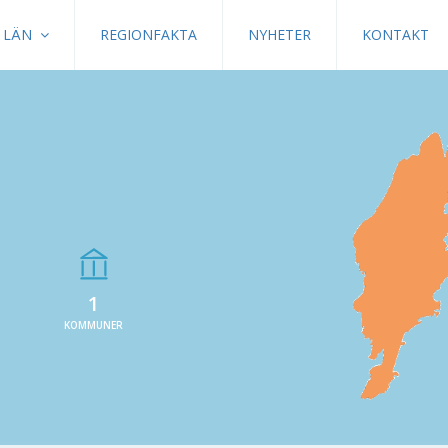
LÄN
REGIONFAKTA
NYHETER
KONTAKT
1
KOMMUNER