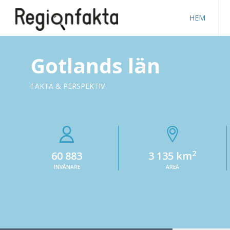
HEM
Gotlands län
FAKTA & PERSPEKTIV
2
60 883
3 135 km
INVÅNARE
AREA