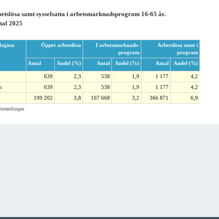
etslösa samt sysselsatta i arbetsmarknadsprogram 16-65 år.
tal 2025
egion
Öppet arbetslösa
I arbetsmarknads-
Arbetslösa samt i
program
program
Antal
Andel (%)
Antal
Andel (%)
Antal
Andel (%)
639
2,3
538
1,9
1 177
4,2
n
639
2,3
538
1,9
1 177
4,2
199 202
3,8
167 668
3,2
366 871
6,9
sförmedlingen