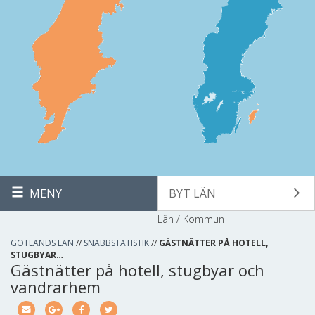
MENY
BYT LÄN
Län / Kommun
GOTLANDS LÄN
//
SNABBSTATISTIK
//
GÄSTNÄTTER PÅ HOTELL,
STUGBYAR…
Gästnätter på hotell, stugbyar och
vandrarhem