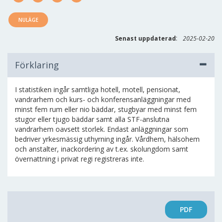
NULÄGE
:
Senast uppdaterad
2025-02-20
Förklaring
I statistiken ingår samtliga hotell, motell, pensionat,
vandrarhem och kurs- och konferensanläggningar med
minst fem rum eller nio bäddar, stugbyar med minst fem
stugor eller tjugo bäddar samt alla STF-anslutna
vandrarhem oavsett storlek. Endast anläggningar som
bedriver yrkesmässig uthyrning ingår. Vårdhem, hälsohem
och anstalter, inackordering av t.ex. skolungdom samt
övernattning i privat regi registreras inte.
PDF