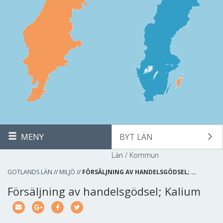
MENY
BYT LÄN
Län / Kommun
GOTLANDS LÄN
//
MILJÖ
//
FÖRSÄLJNING AV HANDELSGÖDSEL; …
Försäljning av handelsgödsel; Kalium