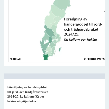
Försäljning av handelsgödsel
till jord- och trädgårdsbruket
2024/25, kg kalium (K) per
hektar utnyttjad åker