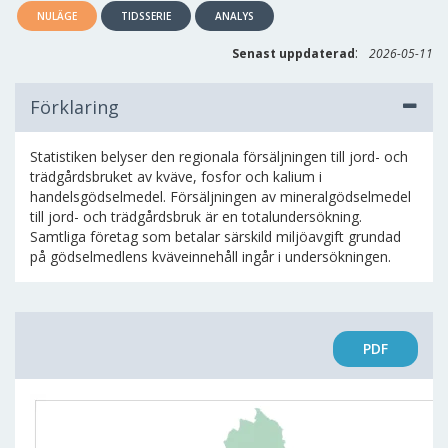
NULÄGE
TIDSSERIE
ANALYS
:
Senast uppdaterad
2026-05-11
Förklaring
Statistiken belyser den regionala försäljningen till jord- och
trädgårdsbruket av kväve, fosfor och kalium i
handelsgödselmedel. Försäljningen av mineralgödselmedel
till jord- och trädgårdsbruk är en totalundersökning.
Samtliga företag som betalar särskild miljöavgift grundad
på gödselmedlens kväveinnehåll ingår i undersökningen.
PDF