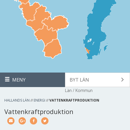
MENY
BYT LÄN
Län / Kommun
HALLANDS LÄN
//
ENERGI
//
VATTENKRAFTPRODUKTION
Vattenkraftproduktion