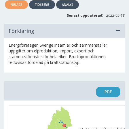
NULÄGE
TIDSSERIE
ANALYS
:
Senast uppdaterad
2022-05-18
Förklaring
Energiföretagen Sverige insamlar och sammanställer
uppgifter om elproduktion, import, export och
stamnätsförluster för hela riket. Bruttoproduktionen
redovisas fördelad på kraftstationstyp.
PDF