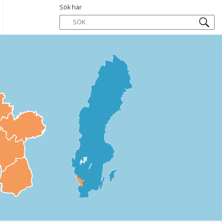
Sök här