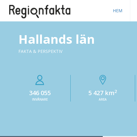
HEM
Hallands län
FAKTA & PERSPEKTIV
2
346 055
5 427 km
INVÅNARE
AREA