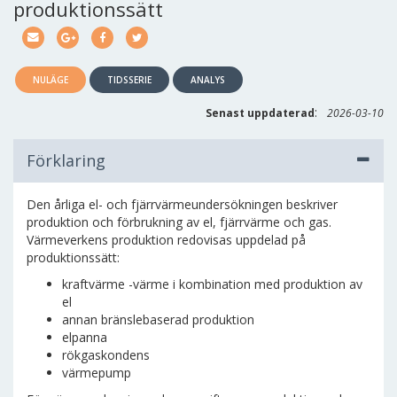
produktionssätt
NULÄGE
TIDSSERIE
ANALYS
:
Senast uppdaterad
2026-03-10
Förklaring
Den årliga el- och fjärrvärmeundersökningen beskriver
produktion och förbrukning av el, fjärrvärme och gas.
Värmeverkens produktion redovisas uppdelad på
produktionssätt:
kraftvärme -värme i kombination med produktion av
el
annan bränslebaserad produktion
elpanna
rökgaskondens
värmepump