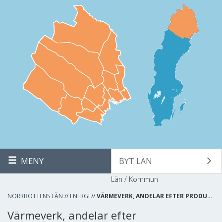
MENY
BYT LÄN
Län / Kommun
NORRBOTTENS LÄN
//
ENERGI
//
VÄRMEVERK, ANDELAR EFTER PRODU…
Värmeverk, andelar efter