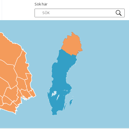
Sök här