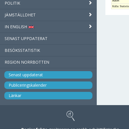
Riket
POLITIK
Källa: Statisti
JÄMSTÄLLDHET
IN ENGLISH
SENAST UPPDATERAT
BESÖKSSTATISTIK
REGION NORRBOTTEN
Senast uppdaterat
Publiceringskalender
Länkar