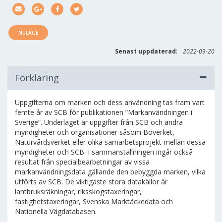
NULÄGE
:
Senast uppdaterad
2022-09-20
Förklaring
Uppgifterna om marken och dess användning tas fram vart
femte år av SCB för publikationen ”Markanvändningen i
Sverige”. Underlaget är uppgifter från SCB och andra
myndigheter och organisationer såsom Boverket,
Naturvårdsverket eller olika samarbetsprojekt mellan dessa
myndigheter och SCB. I sammanställningen ingår också
resultat från specialbearbetningar av vissa
markanvändningsdata gällande den bebyggda marken, vilka
utförts av SCB. De viktigaste stora datakällor är
lantbruksräkningar, riksskogstaxeringar,
fastighetstaxeringar, Svenska Marktäckedata och
Nationella Vägdatabasen.