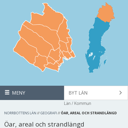
MENY
BYT LÄN
Län / Kommun
NORRBOTTENS LÄN
//
GEOGRAFI
//
ÖAR, AREAL OCH STRANDLÄNGD
Öar, areal och strandlängd