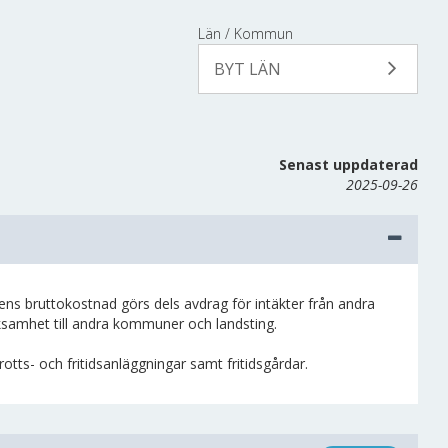
Län / Kommun
BYT LÄN
Senast uppdaterad
2025-09-26
bruttokostnad görs dels avdrag för intäkter från andra
rksamhet till andra kommuner och landsting.
otts- och fritidsanläggningar samt fritidsgårdar.