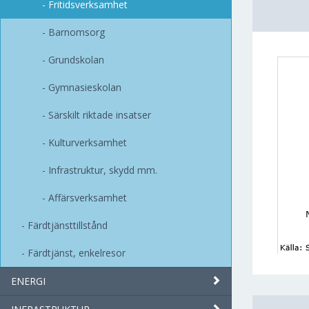
Fritidsverksamhet
Barnomsorg
Grundskolan
Gymnasieskolan
Särskilt riktade insatser
Kulturverksamhet
Infrastruktur, skydd mm.
Affärsverksamhet
Färdtjänsttillstånd
Färdtjänst, enkelresor
ENERGI