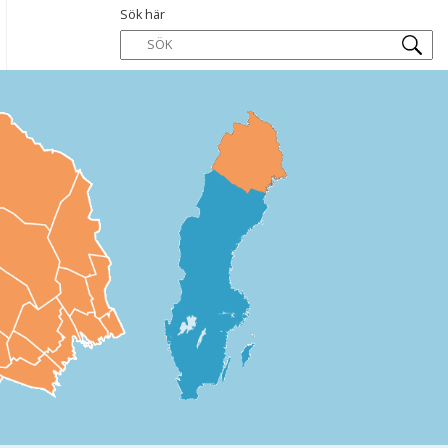
Sök här