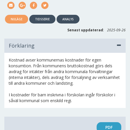
NULÄGE
TIDSSERIE
ANALYS
:
Senast uppdaterad
2025-09-26
Förklaring
Kostnad avser kommunernas kostnader för egen
konsumtion. Från kommunens bruttokostnad görs dels
avdrag för intäkter från andra kommunala förvaltningar
(interna intäkter), dels avdrag för försäljning av verksamhet
till andra kommuner och landsting.
I kostnader för barn inskrivna i förskolan ingår förskolor i
såväl kommunal som enskild regi.
PDF