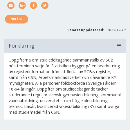
NULÄGE
:
Senast uppdaterad
2025-12-10
Förklaring
Uppgifterna om studiedeltagande sammanställs av SCB
höstterminen varje år. Statistiken bygger på en bearbetning
av registerinformation från ett flertal av SCB:s register,
samt från CSN, Arbetsmarknadsverket och dåvarande KY-
myndigheten. Alla personer folkbokförda i Sverige i åldern
16-64 år ingår. Uppgifter om studiedeltagande täcker
studerande i reguljär svensk gymnasieutbildning, kommunal
vuxenutbildning, universitets- och högskoleutbildning,
tekniskt basår, kvalificerad yrkesutbildning (KY) samt övriga
med studiemedel från CSN.