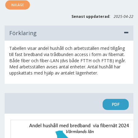
NULÄGE
:
Senast uppdaterad
2025-04-22
Förklaring
Tabellen visar andel hushåll och arbetsställen med tillgång
till fast bredband via trådbunden access i form av fibernät.
Både fiber och fiber-LAN (dvs både FTTH och FTTB) ingår.
Med arbetsställen avses antal enheter. Antal hushåll har
uppskattats med hjälp av antalet lägenheter.
PDF