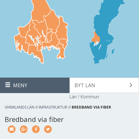
MENY
BYT LÄN
Län / Kommun
VÄRMLANDS LÄN
//
INFRASTRUKTUR
//
BREDBAND VIA FIBER
Bredband via fiber