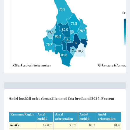
Andel hushåll och arbetsställen med fast bredband 2024. Procent
Kommun/Region
Antal
Antal
Andel
Andel
hushåll
arbetsställen
hushåll
arbetsställen
Arvika
12 870
3 971
80,2
81,6