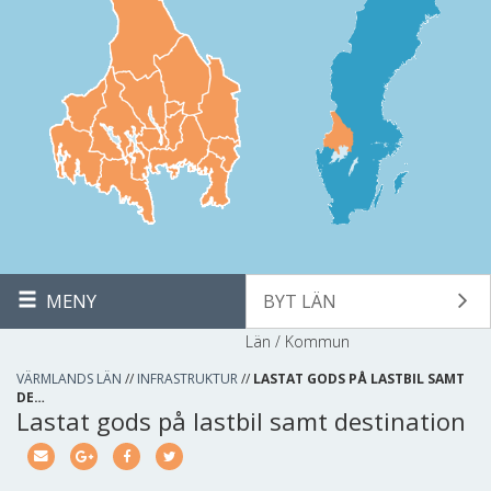
MENY
BYT LÄN
Län / Kommun
VÄRMLANDS LÄN
//
INFRASTRUKTUR
//
LASTAT GODS PÅ LASTBIL SAMT
DE…
Lastat gods på lastbil samt destination