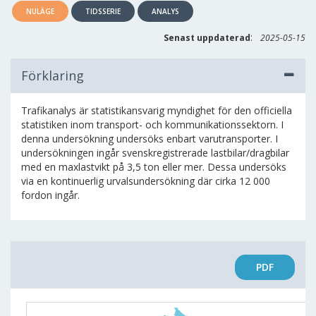
NULÄGE
TIDSSERIE
ANALYS
:
Senast uppdaterad
2025-05-15
Förklaring
Trafikanalys är statistikansvarig myndighet för den officiella
statistiken inom transport- och kommunikationssektorn. I
denna undersökning undersöks enbart varutransporter. I
undersökningen ingår svenskregistrerade lastbilar/dragbilar
med en maxlastvikt på 3,5 ton eller mer. Dessa undersöks
via en kontinuerlig urvalsundersökning där cirka 12 000
fordon ingår.
PDF