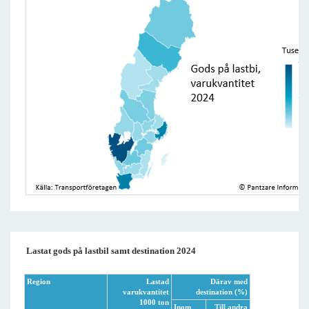
Lastat gods på lastbil samt destination 2024
Region
Lastad
Därav med
varukvantitet
destination (%)
1000 ton
Inom
Till andra