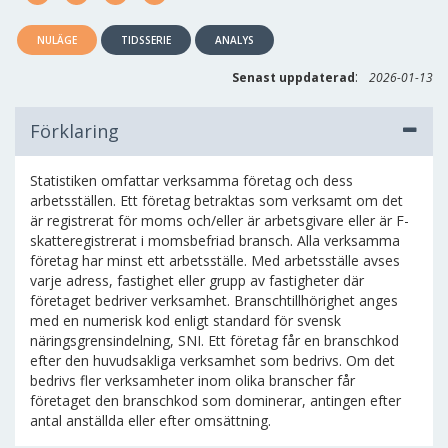
NULÄGE
TIDSSERIE
ANALYS
:
Senast uppdaterad
2026-01-13
Förklaring
Statistiken omfattar verksamma företag och dess
arbetsställen. Ett företag betraktas som verksamt om det
är registrerat för moms och/eller är arbetsgivare eller är F-
skatteregistrerat i momsbefriad bransch. Alla verksamma
företag har minst ett arbetsställe. Med arbetsställe avses
varje adress, fastighet eller grupp av fastigheter där
företaget bedriver verksamhet. Branschtillhörighet anges
med en numerisk kod enligt standard för svensk
näringsgrensindelning, SNI. Ett företag får en branschkod
efter den huvudsakliga verksamhet som bedrivs. Om det
bedrivs fler verksamheter inom olika branscher får
företaget den branschkod som dominerar, antingen efter
antal anställda eller efter omsättning.