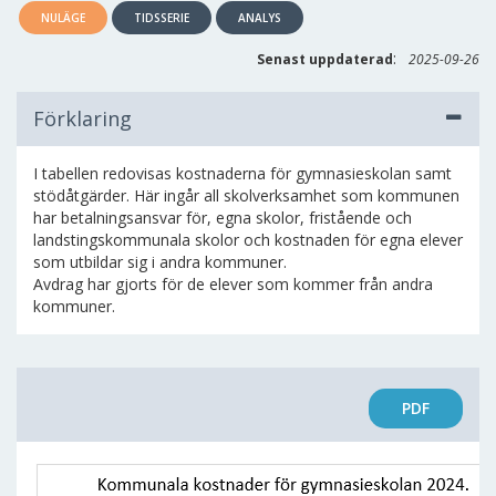
NULÄGE
TIDSSERIE
ANALYS
:
Senast uppdaterad
2025-09-26
Förklaring
I tabellen redovisas kostnaderna för gymnasieskolan samt
stödåtgärder. Här ingår all skolverksamhet som kommunen
har betalningsansvar för, egna skolor, fristående och
landstingskommunala skolor och kostnaden för egna elever
som utbildar sig i andra kommuner.
Avdrag har gjorts för de elever som kommer från andra
kommuner.
PDF