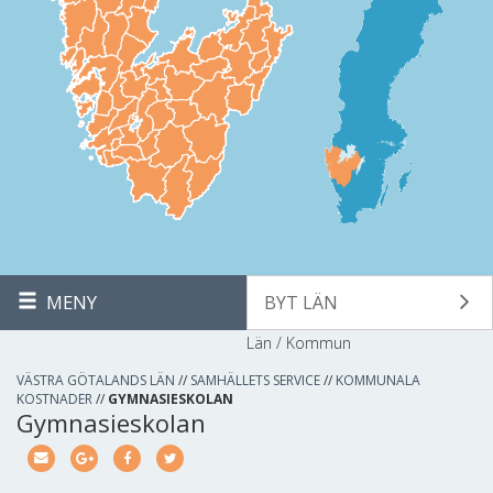
MENY
BYT LÄN
Län / Kommun
VÄSTRA GÖTALANDS LÄN
//
SAMHÄLLETS SERVICE
//
KOMMUNALA
KOSTNADER
//
GYMNASIESKOLAN
Gymnasieskolan