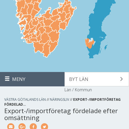
MENY
BYT LÄN
Län / Kommun
VÄSTRA GÖTALANDS LÄN
//
NÄRINGSLIV
//
EXPORT-/IMPORTFÖRETAG
FÖRDELAD…
Export-/importföretag fördelade efter
omsättning