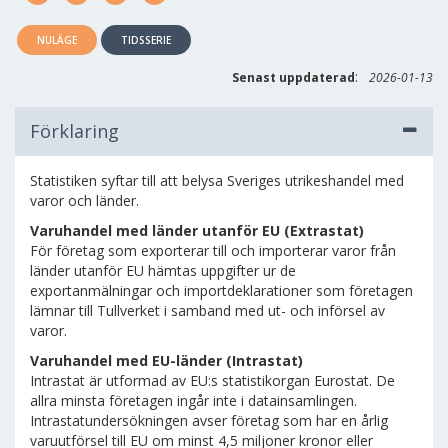
NULÄGE
TIDSSERIE
:
Senast uppdaterad
2026-01-13
Förklaring
Statistiken syftar till att belysa Sveriges utrikeshandel med
varor och länder.
Varuhandel med länder utanför EU (Extrastat)
För företag som exporterar till och importerar varor från
länder utanför EU hämtas uppgifter ur de
exportanmälningar och importdeklarationer som företagen
lämnar till Tullverket i samband med ut- och införsel av
varor.
Varuhandel med EU-länder (Intrastat)
Intrastat är utformad av EU:s statistikorgan Eurostat. De
allra minsta företagen ingår inte i datainsamlingen.
Intrastatundersökningen avser företag som har en årlig
varuutförsel till EU om minst 4,5 miljoner kronor eller