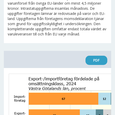
varuinförsel från övriga EU-länder om minst 4,5 miljoner
kronor. Intrastatuppgifterna insamlas månadsvis. De
uppgifter företagen lämnar är redovisade på varor och EU-
land. Uppgifterna från företagens momsdeklaration tjänar
som grund för uppgiftsskyldighet i undersökningen. Den
kompletterande uppgiften omfattar endast totala värdet av
varuleveranser till och från EU varje månad.
PDF