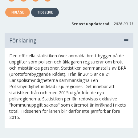
NULÄGE
TIDSSERIE
:
Senast uppdaterad
2026-03-31
Förklaring
Den officiella statistiken över anmälda brott bygger på de
uppgifter som polisen och åklagaren registrerar om brott
och misstänkta personer. Statistiken sammanställs av BRÅ
(Brottsförebyggande Rådet). Från år 2015 är de 21
Länspolismyndigheterna sammanslagna i en
Polismyndighet indelad i sju regioner. Det innebär att
statistiken från och med 2015 utgår från de nya
polisregionerna. Statistiken per län redovisas exklusive
"kommunuppgift saknas" som däremot är inräknad i rikets
total. Tidsserien för länen blir därför inte jämförbar före
2015.