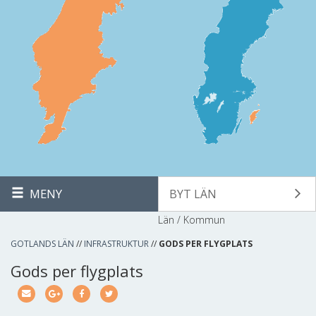
MENY
BYT LÄN
Län / Kommun
GOTLANDS LÄN
//
INFRASTRUKTUR
//
GODS PER FLYGPLATS
Gods per flygplats