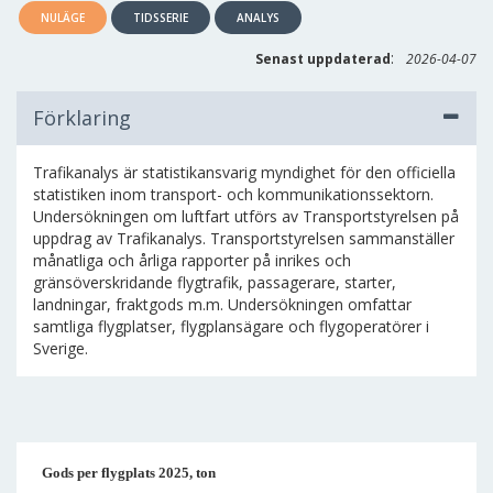
NULÄGE
TIDSSERIE
ANALYS
:
Senast uppdaterad
2026-04-07
Förklaring
Trafikanalys är statistikansvarig myndighet för den officiella
statistiken inom transport- och kommunikationssektorn.
Undersökningen om luftfart utförs av Transportstyrelsen på
uppdrag av Trafikanalys. Transportstyrelsen sammanställer
månatliga och årliga rapporter på inrikes och
gränsöverskridande flygtrafik, passagerare, starter,
landningar, fraktgods m.m. Undersökningen omfattar
samtliga flygplatser, flygplansägare och flygoperatörer i
Sverige.
Gods per flygplats 2025, ton