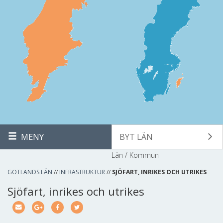
MENY
BYT LÄN
Län / Kommun
GOTLANDS LÄN
//
INFRASTRUKTUR
//
SJÖFART, INRIKES OCH UTRIKES
Sjöfart, inrikes och utrikes