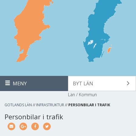
MENY
BYT LÄN
Län / Kommun
GOTLANDS LÄN
//
INFRASTRUKTUR
//
PERSONBILAR I TRAFIK
Personbilar i trafik