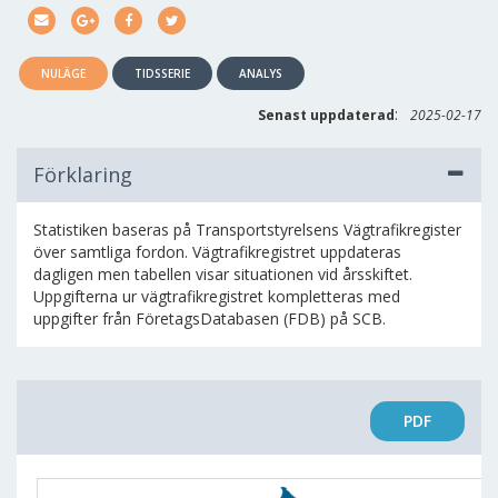
NULÄGE
TIDSSERIE
ANALYS
:
Senast uppdaterad
2025-02-17
Förklaring
Statistiken baseras på Transportstyrelsens Vägtrafikregister
över samtliga fordon. Vägtrafikregistret uppdateras
dagligen men tabellen visar situationen vid årsskiftet.
Uppgifterna ur vägtrafikregistret kompletteras med
uppgifter från FöretagsDatabasen (FDB) på SCB.
PDF