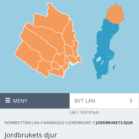
MENY
BYT LÄN
Län / Kommun
NORRBOTTENS LÄN
//
NÄRINGSLIV
//
JORDBRUKET
//
JORDBRUKETS DJUR
Jordbrukets djur