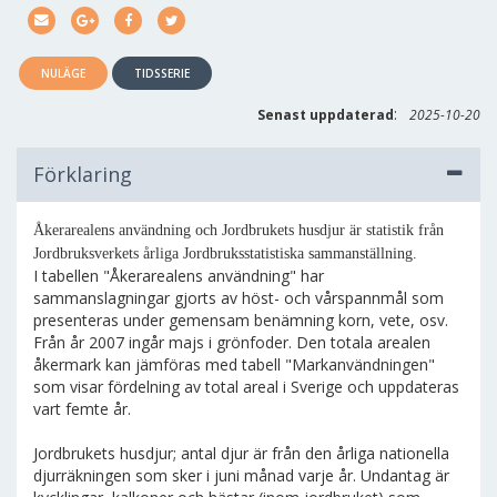
NULÄGE
TIDSSERIE
:
Senast uppdaterad
2025-10-20
Förklaring
Åkerarealens användning och Jordbrukets husdjur är statistik från
Jordbruksverkets årliga Jordbruksstatistiska sammanställning.
I tabellen "Åkerarealens användning" har
sammanslagningar gjorts av höst- och vårspannmål som
presenteras under gemensam benämning korn, vete, osv.
Från år 2007 ingår majs i grönfoder. Den totala arealen
åkermark kan jämföras med tabell "Markanvändningen"
som visar fördelning av total areal i Sverige och uppdateras
vart femte år.
Jordbrukets husdjur; antal djur är från den årliga nationella
djurräkningen som sker i juni månad varje år. Undantag är