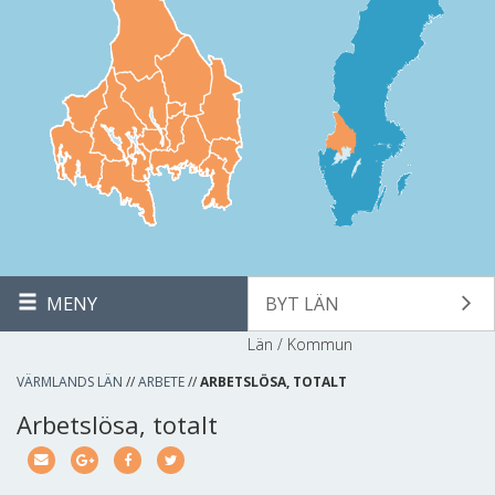
MENY
BYT LÄN
Län / Kommun
VÄRMLANDS LÄN
//
ARBETE
//
ARBETSLÖSA, TOTALT
Arbetslösa, totalt