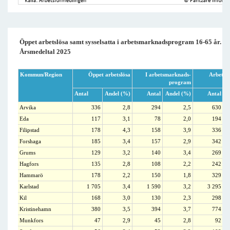
Öppet arbetslösa samt sysselsatta i arbetsmarknadsprogram 16-65 år.
Årsmedeltal 2025
Kommun/Region
Öppet arbetslösa
I arbetsmarknads-
Arbetslö
program
Antal
Andel (%)
Antal
Andel (%)
Antal
A
Arvika
336
2,8
294
2,5
630
Eda
117
3,1
78
2,0
194
Filipstad
178
4,3
158
3,9
336
Forshaga
185
3,4
157
2,9
342
Grums
129
3,2
140
3,4
269
Hagfors
135
2,8
108
2,2
242
Hammarö
178
2,2
150
1,8
329
Karlstad
1 705
3,4
1 590
3,2
3 295
Kil
168
3,0
130
2,3
298
Kristinehamn
380
3,5
394
3,7
774
Munkfors
47
2,9
45
2,8
92