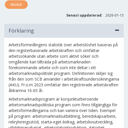
NULÄGE
:
Senast uppdaterad
2026-01-15
Förklaring
Arbetsförmedlingens statistik över arbetslöshet baseras på
den registerbaserade arbetskraften och omfattar
arbetssökande utan arbete som aktivt söker och
omgående kan tillträda på arbetsmarknaden
förekommande arbete och som inte deltar i ett
arbetsmarknadspolitiskt program. Definitionen skiljer sig
från den som SCB använder i arbetskraftsundersökningarna
(AKU). Fr.o.m 2023 omfattar den registrerade arbetskraften
åldrarnna 16-65 år.
Arbetsmarknadsprogram är konjunkturberoende
arbetsmarknadspolitiska program som finns tillgängliga för
arbetsförmedlingarna och kan variera över tiden. Exempel
på program: arbetsmarknadsutbildning, beredskapsarbete,
rekryteringsstöd, starta-eget-bidrag, arbetslivsutveckling,
utbildningsvikariat, arbetsplatsintroduktion, datortek,