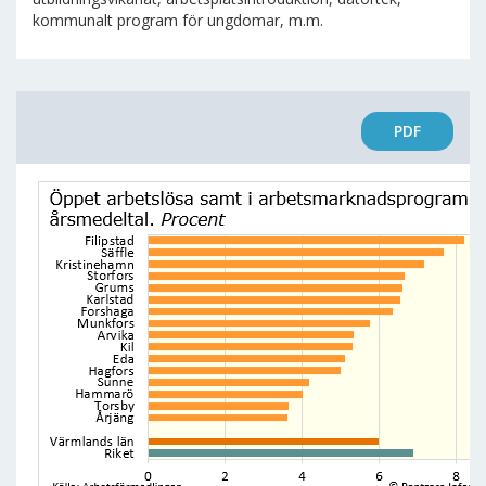
kommunalt program för ungdomar, m.m.
PDF