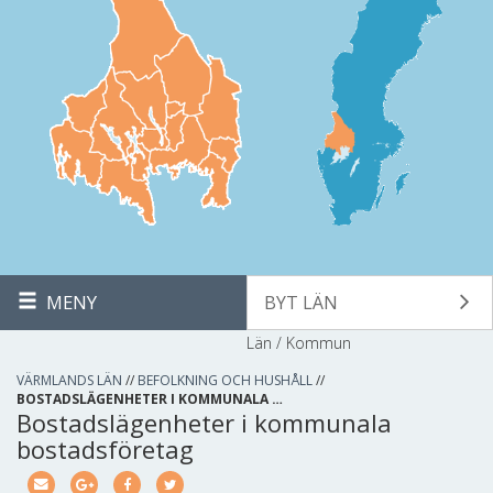
MENY
BYT LÄN
Län / Kommun
VÄRMLANDS LÄN
//
BEFOLKNING OCH HUSHÅLL
//
BOSTADSLÄGENHETER I KOMMUNALA …
Bostadslägenheter i kommunala
bostadsföretag