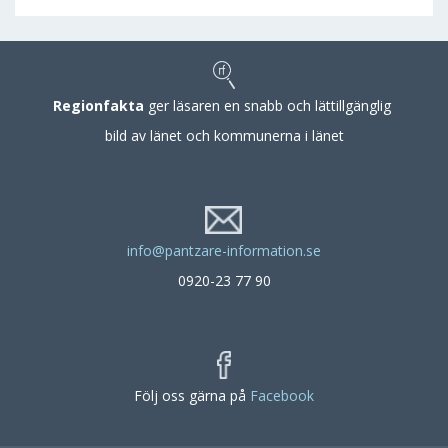
Regionfakta
ger läsaren en snabb och lättillgänglig
bild av länet och kommunerna i länet
info@pantzare-information.se
0920-23 77 90
Följ oss gärna på
Facebook