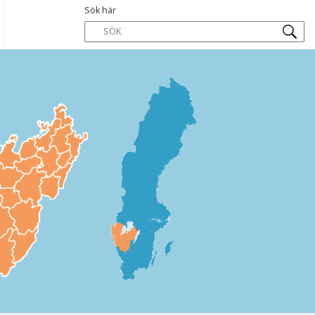
Sök här