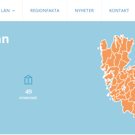
LÄN
REGIONFAKTA
NYHETER
KONTAKT
än
49
KOMMUNER