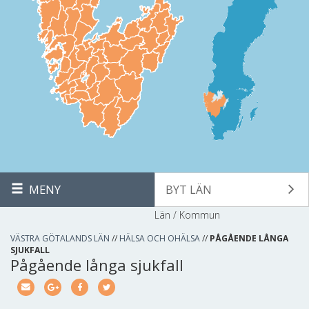
MENY
BYT LÄN
Län / Kommun
VÄSTRA GÖTALANDS LÄN
//
HÄLSA OCH OHÄLSA
//
PÅGÅENDE LÅNGA
SJUKFALL
Pågående långa sjukfall