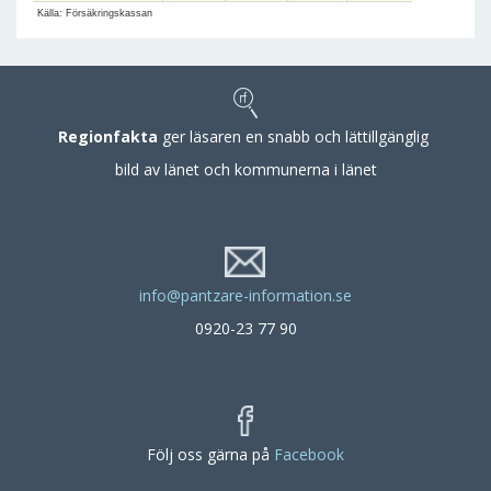
Källa: Försäkringskassan
Regionfakta
ger läsaren en snabb och lättillgänglig
bild av länet och kommunerna i länet
info@pantzare-information.se
0920-23 77 90
Följ oss gärna på
Facebook