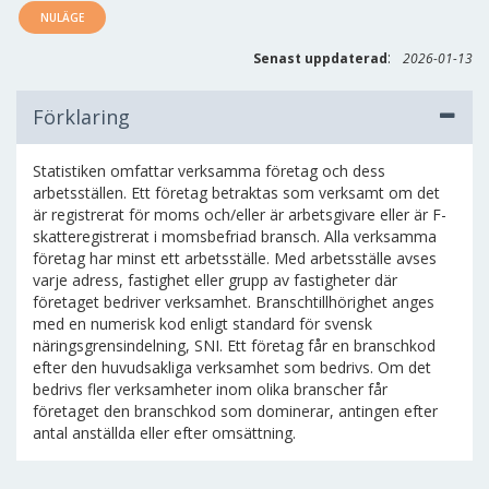
NULÄGE
:
Senast uppdaterad
2026-01-13
Förklaring
Statistiken omfattar verksamma företag och dess
arbetsställen. Ett företag betraktas som verksamt om det
är registrerat för moms och/eller är arbetsgivare eller är F-
skatteregistrerat i momsbefriad bransch. Alla verksamma
företag har minst ett arbetsställe. Med arbetsställe avses
varje adress, fastighet eller grupp av fastigheter där
företaget bedriver verksamhet. Branschtillhörighet anges
med en numerisk kod enligt standard för svensk
näringsgrensindelning, SNI. Ett företag får en branschkod
efter den huvudsakliga verksamhet som bedrivs. Om det
bedrivs fler verksamheter inom olika branscher får
företaget den branschkod som dominerar, antingen efter
antal anställda eller efter omsättning.