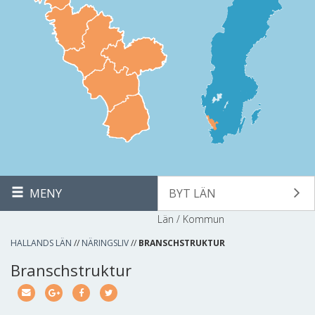
MENY
BYT LÄN
Län / Kommun
HALLANDS LÄN
//
NÄRINGSLIV
//
BRANSCHSTRUKTUR
Branschstruktur