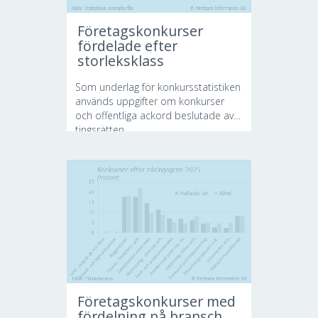
Företagskonkurser
fördelade efter
storleksklass
Som underlag för konkursstatistiken
används uppgifter om konkurser
och offentliga ackord beslutade av
tingsrätten....
Företagskonkurser med
fördelning på bransch