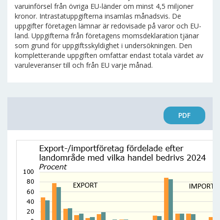
varuinförsel från övriga EU-länder om minst 4,5 miljoner
kronor. Intrastatuppgifterna insamlas månadsvis. De
uppgifter företagen lämnar är redovisade på varor och EU-
land. Uppgifterna från företagens momsdeklaration tjänar
som grund för uppgiftsskyldighet i undersökningen. Den
kompletterande uppgiften omfattar endast totala värdet av
varuleveranser till och från EU varje månad.
PDF