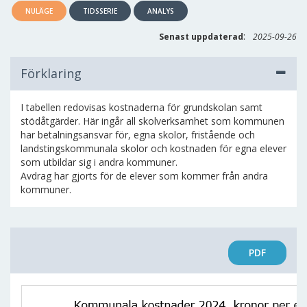
NULÄGE
TIDSSERIE
ANALYS
:
Senast uppdaterad
2025-09-26
Förklaring
I tabellen redovisas kostnaderna för grundskolan samt
stödåtgärder. Här ingår all skolverksamhet som kommunen
har betalningsansvar för, egna skolor, fristående och
landstingskommunala skolor och kostnaden för egna elever
som utbildar sig i andra kommuner.
Avdrag har gjorts för de elever som kommer från andra
kommuner.
PDF