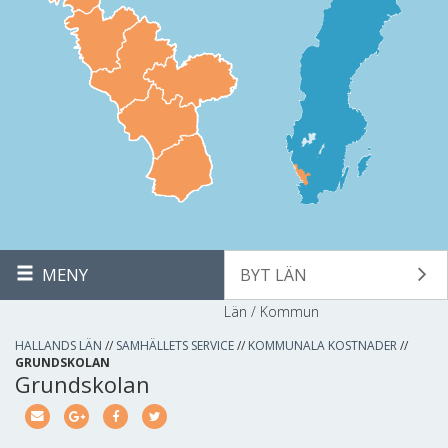
MENY
BYT LÄN
Län / Kommun
HALLANDS LÄN
//
SAMHÄLLETS SERVICE
//
KOMMUNALA KOSTNADER
//
GRUNDSKOLAN
Grundskolan