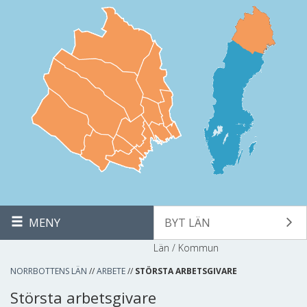
MENY
BYT LÄN
Län / Kommun
NORRBOTTENS LÄN
//
ARBETE
//
STÖRSTA ARBETSGIVARE
Största arbetsgivare