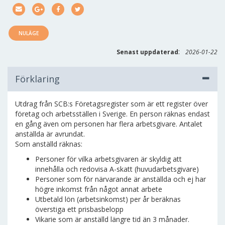
NULÄGE
:
Senast uppdaterad
2026-01-22
Förklaring
Utdrag från SCB:s Företagsregister som är ett register över
företag och arbetsställen i Sverige. En person räknas endast
en gång även om personen har flera arbetsgivare. Antalet
anställda är avrundat.
Som anställd räknas:
Personer för vilka arbetsgivaren är skyldig att
innehålla och redovisa A-skatt (huvudarbetsgivare)
Personer som för närvarande är anställda och ej har
högre inkomst från något annat arbete
Utbetald lön (arbetsinkomst) per år beräknas
överstiga ett prisbasbelopp
Vikarie som är anställd längre tid än 3 månader.