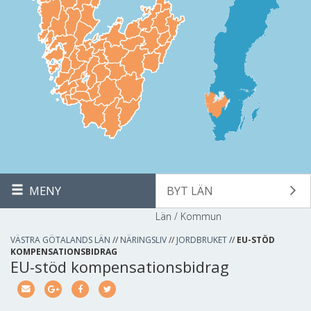
MENY
BYT LÄN
Län / Kommun
VÄSTRA GÖTALANDS LÄN
//
NÄRINGSLIV
//
JORDBRUKET
//
EU-STÖD
KOMPENSATIONSBIDRAG
EU-stöd kompensationsbidrag