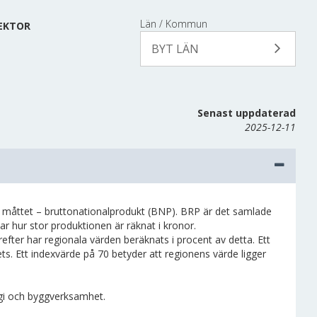
Län / Kommun
SEKTOR
BYT LÄN
Senast uppdaterad
2025-12-11
la måttet – bruttonationalprodukt (BNP). BRP är det samlade
ar hur stor produktionen är räknat i kronor.
efter har regionala värden beräknats i procent av detta. Ett
ts. Ett indexvärde på 70 betyder att regionens värde ligger
rgi och byggverksamhet.