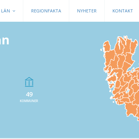
LÄN
REGIONFAKTA
NYHETER
KONTAKT
än
49
KOMMUNER