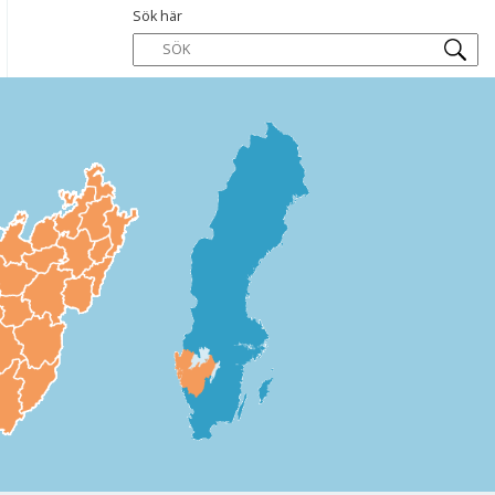
Sök här