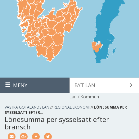
MENY
BYT LÄN
Län / Kommun
VÄSTRA GÖTALANDS LÄN
//
REGIONAL EKONOMI
//
LÖNESUMMA PER
SYSSELSATT EFTER…
Lönesumma per sysselsatt efter
bransch