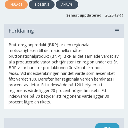
NULÄGE
TIDSSERIE
ANALYS
:
Senast uppdaterad
2025-12-11
Förklaring
Bruttoregionprodukt (BRP) är den regionala
motsvarigheten till det nationella måttet –
bruttonationalprodukt (BNP). BRP är det samlade värdet av
alla producerade varor och tjänster i en region under ett år.
BRP visar hur stor produktionen är räknat i kronor.
Index:
Vid indexberäkningen har det värde som avser riket
fått värdet 100. Därefter har regionala värden beräknats i
procent av detta. Ett indexvärde på 120 betyder att
regionens värde ligger 20 procent högre än rikets. Ett
indexvärde på 70 betyder att regionens värde ligger 30
procent lägre än rikets.