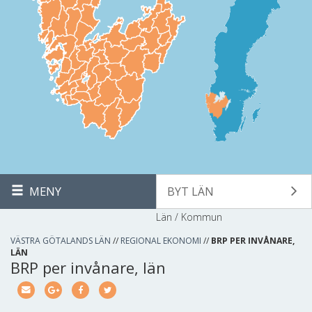
MENY
BYT LÄN
Län / Kommun
VÄSTRA GÖTALANDS LÄN
//
REGIONAL EKONOMI
//
BRP PER INVÅNARE,
LÄN
BRP per invånare, län