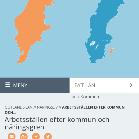
MENY
BYT LÄN
Län / Kommun
GOTLANDS LÄN
//
NÄRINGSLIV
//
ARBETSSTÄLLEN EFTER KOMMUN
OCH…
Arbetsställen efter kommun och
näringsgren