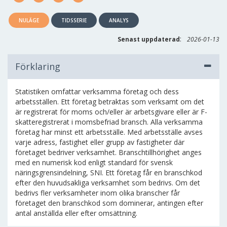
NULÄGE
TIDSSERIE
ANALYS
:
Senast uppdaterad
2026-01-13
Förklaring
Statistiken omfattar verksamma företag och dess
arbetsställen. Ett företag betraktas som verksamt om det
är registrerat för moms och/eller är arbetsgivare eller är F-
skatteregistrerat i momsbefriad bransch. Alla verksamma
företag har minst ett arbetsställe. Med arbetsställe avses
varje adress, fastighet eller grupp av fastigheter där
företaget bedriver verksamhet. Branschtillhörighet anges
med en numerisk kod enligt standard för svensk
näringsgrensindelning, SNI. Ett företag får en branschkod
efter den huvudsakliga verksamhet som bedrivs. Om det
bedrivs fler verksamheter inom olika branscher får
företaget den branschkod som dominerar, antingen efter
antal anställda eller efter omsättning.