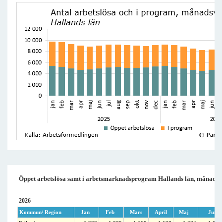
Öppet arbetslösa samt i arbetsmarknadsprogram Hallands län, månadsv
2026
Kommun/ Region
Jan
Feb
Mars
April
Maj
Juni