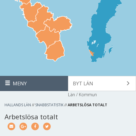
MENY
BYT LÄN
Län / Kommun
HALLANDS LÄN
//
SNABBSTATISTIK
//
ARBETSLÖSA TOTALT
Arbetslösa totalt