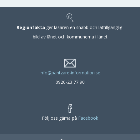
Regionfakta
ger läsaren en snabb och lättillgänglig
bild av länet och kommunerna i länet
info@pantzare-information.se
0920-23 77 90
Följ oss gärna på
Facebook