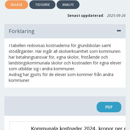
NULÄGE
TIDSSERIE
ANALYS
:
Senast uppdaterad
2025-09-26
Förklaring
I tabellen redovisas kostnaderna för grundskolan samt
stödåtgärder. Här ingår all skolverksamhet som kommunen
har betalningsansvar för, egna skolor, fristående och
landstingskommunala skolor och kostnaden för egna elever
som utbildar sig i andra kommuner.
Avdrag har gjorts för de elever som kommer från andra
kommuner.
PDF