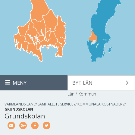
MENY
BYT LÄN
Län / Kommun
VÄRMLANDS LÄN
//
SAMHÄLLETS SERVICE
//
KOMMUNALA KOSTNADER
//
GRUNDSKOLAN
Grundskolan