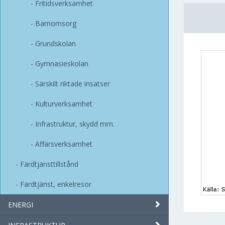
Fritidsverksamhet
Barnomsorg
Grundskolan
Gymnasieskolan
Särskilt riktade insatser
Kulturverksamhet
Infrastruktur, skydd mm.
Affärsverksamhet
Färdtjänsttillstånd
Färdtjänst, enkelresor
ENERGI