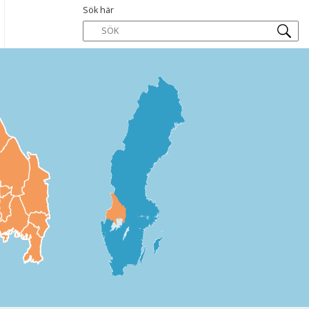
Sök här