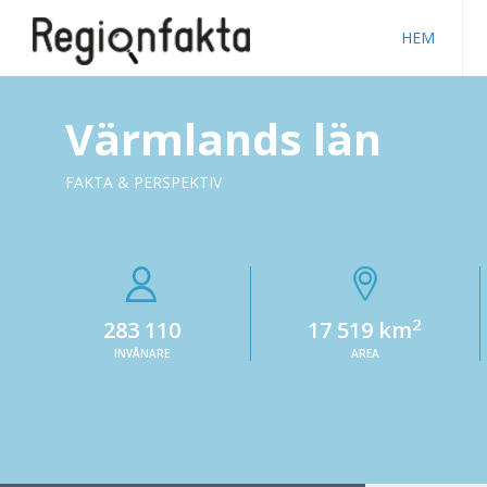
HEM
Värmlands län
FAKTA & PERSPEKTIV
2
283 110
17 519 km
INVÅNARE
AREA