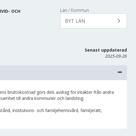
Län / Kommun
IVID- OCH
BYT LÄN
Senast uppdaterad
2025-09-26
bruttokostnad görs dels avdrag för intäkter från andra
rksamhet till andra kommuner och landsting.
ånd, institutions- och familjehemsvård, familjerätt,