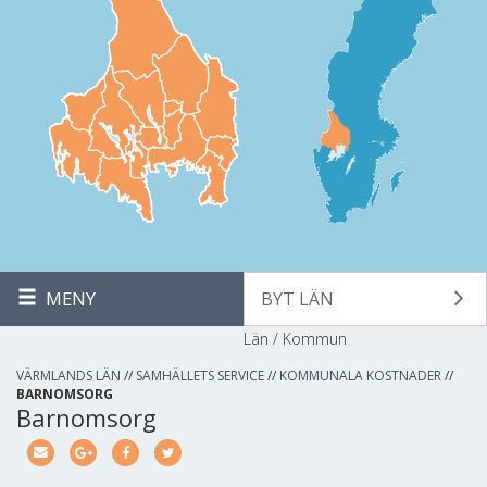
MENY
BYT LÄN
Län / Kommun
VÄRMLANDS LÄN
//
SAMHÄLLETS SERVICE
//
KOMMUNALA KOSTNADER
//
BARNOMSORG
Barnomsorg