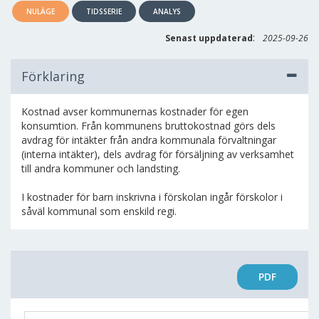
NULÄGE
TIDSSERIE
ANALYS
:
Senast uppdaterad
2025-09-26
Förklaring
Kostnad avser kommunernas kostnader för egen
konsumtion. Från kommunens bruttokostnad görs dels
avdrag för intäkter från andra kommunala förvaltningar
(interna intäkter), dels avdrag för försäljning av verksamhet
till andra kommuner och landsting.
I kostnader för barn inskrivna i förskolan ingår förskolor i
såväl kommunal som enskild regi.
PDF