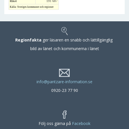
Riket
191 687
Källa: Sveriges kommuner och regioner
Regionfakta
ger läsaren en snabb och lättillgänglig
bild av länet och kommunerna i länet
info@pantzare-information.se
0920-23 77 90
Följ oss gärna på
Facebook