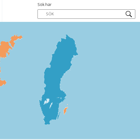
Sök här