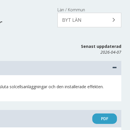
Län / Kommun
r
BYT LÄN
Senast uppdaterad
2026-04-07
sluta solcellsanläggningar och den installerade effekten.
PDF