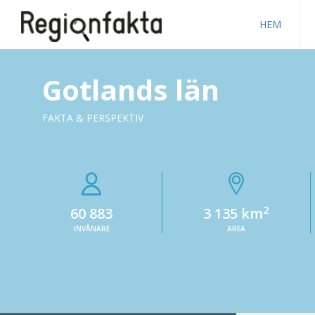
HEM
Gotlands län
FAKTA & PERSPEKTIV
2
60 883
3 135 km
INVÅNARE
AREA