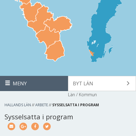
MENY
BYT LÄN
Län / Kommun
HALLANDS LÄN
//
ARBETE
//
SYSSELSATTA I PROGRAM
Sysselsatta i program