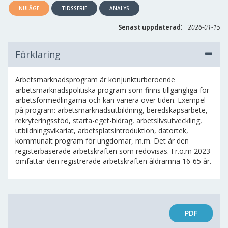
NULÄGE
TIDSSERIE
ANALYS
:
Senast uppdaterad
2026-01-15
Förklaring
Arbetsmarknadsprogram är konjunkturberoende
arbetsmarknadspolitiska program som finns tillgängliga för
arbetsförmedlingarna och kan variera över tiden. Exempel
på program: arbetsmarknadsutbildning, beredskapsarbete,
rekryteringsstöd, starta-eget-bidrag, arbetslivsutveckling,
utbildningsvikariat, arbetsplatsintroduktion, datortek,
kommunalt program för ungdomar, m.m. Det är den
registerbaserade arbetskraften som redovisas. Fr.o.m 2023
omfattar den registrerade arbetskraften åldrarnna 16-65 år.
PDF