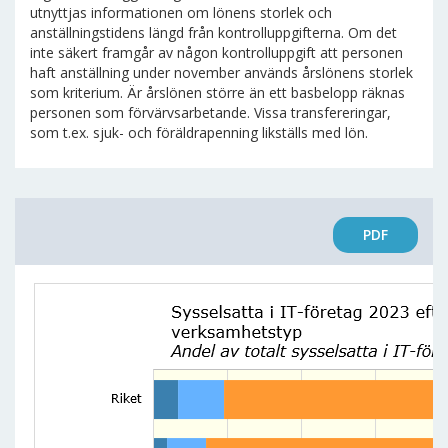
utnyttjas informationen om lönens storlek och
anställningstidens längd från kontrolluppgifterna. Om det
inte säkert framgår av någon kontrolluppgift att personen
haft anställning under november används årslönens storlek
som kriterium. Är årslönen större än ett basbelopp räknas
personen som förvärvsarbetande. Vissa transfereringar,
som t.ex. sjuk- och föräldrapenning likställs med lön.
PDF