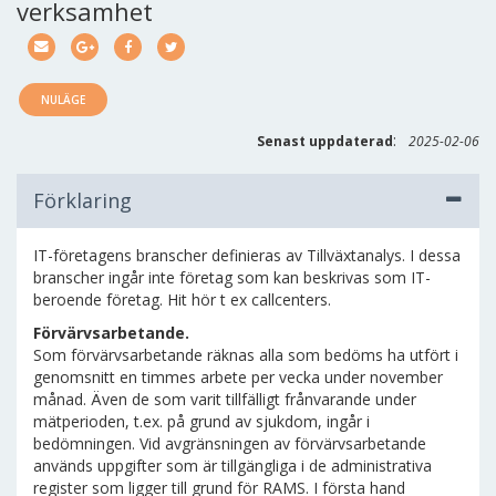
verksamhet
NULÄGE
:
Senast uppdaterad
2025-02-06
Förklaring
IT-företagens branscher definieras av Tillväxtanalys. I dessa
branscher ingår inte företag som kan beskrivas som IT-
beroende företag. Hit hör t ex callcenters.
Förvärvsarbetande.
Som förvärvsarbetande räknas alla som bedöms ha utfört i
genomsnitt en timmes arbete per vecka under november
månad. Även de som varit tillfälligt frånvarande under
mätperioden, t.ex. på grund av sjukdom, ingår i
bedömningen. Vid avgränsningen av förvärvsarbetande
används uppgifter som är tillgängliga i de administrativa
register som ligger till grund för RAMS. I första hand