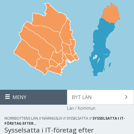
MENY
BYT LÄN
Län / Kommun
NORRBOTTENS LÄN
//
NÄRINGSLIV
//
SYSSELSATTA
//
SYSSELSATTA I IT-
FÖRETAG EFTER…
Sysselsatta i IT-företag efter