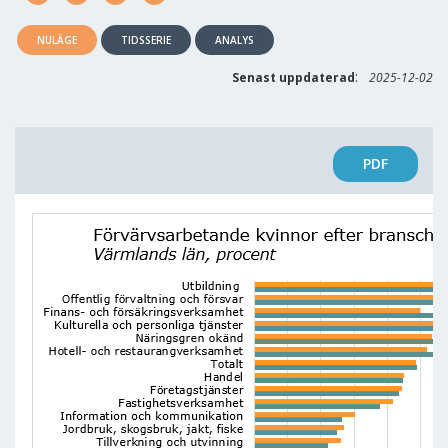
NULÄGE
TIDSSERIE
ANALYS
:
Senast uppdaterad
2025-12-02
PDF