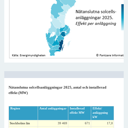
Nätanslutna solcellsanläggningar 2025, antal och installerad
effekt (MW)
Region
Antal anläggningar
Installerad
Effekt/
effekt MW
anläggning
kW
Stockholms län
39 469
671
17,0