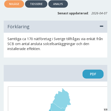
NULÄGE
TIDSSERIE
ANALYS
:
Senast uppdaterad
2026-04-07
Förklaring
Samtliga ca 170 nätföretag i Sverige tillfrågas via enkät från
SCB om antal ansluta solcellsanläggningar och den
installerade effekten.
PDF