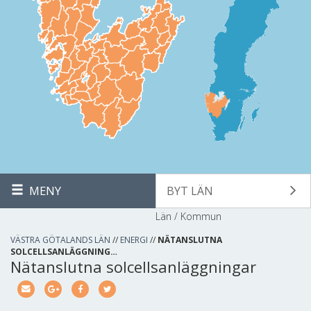
MENY
BYT LÄN
Län / Kommun
VÄSTRA GÖTALANDS LÄN
//
ENERGI
//
NÄTANSLUTNA
SOLCELLSANLÄGGNING…
Nätanslutna solcellsanläggningar