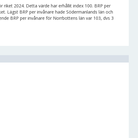
 riket 2024. Detta värde har erhållit index 100. BRP per
riket. Lägst BRP per invånare hade Södermanlands län och
ende BRP per invånare för Norrbottens län var 103, dvs 3