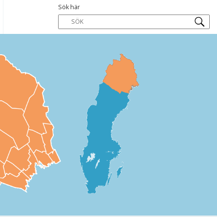
Sök här