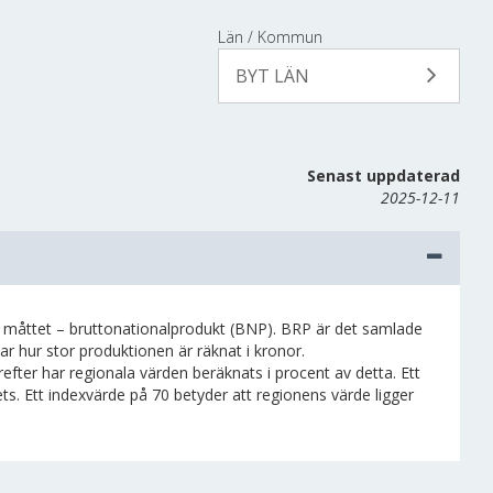
Län / Kommun
BYT LÄN
Senast uppdaterad
2025-12-11
la måttet – bruttonationalprodukt (BNP). BRP är det samlade
ar hur stor produktionen är räknat i kronor.
efter har regionala värden beräknats i procent av detta. Ett
ts. Ett indexvärde på 70 betyder att regionens värde ligger