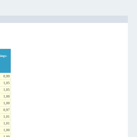
ings-
0,99
1,05
1,05
1,00
1,00
0,97
1,01
1,01
1,00
1,00