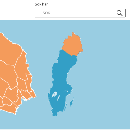
Sök här