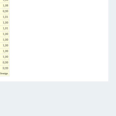
1,08
0,99
1,01
1,00
1,01
1,00
1,00
1,00
1,00
1,00
0,99
0,99
 Sverige.