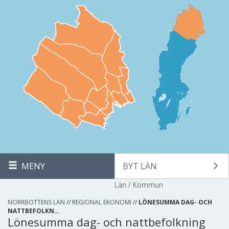
MENY
BYT LÄN
Län / Kommun
NORRBOTTENS LÄN
//
REGIONAL EKONOMI
//
LÖNESUMMA DAG- OCH
NATTBEFOLKN…
Lönesumma dag- och nattbefolkning