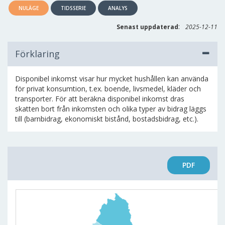
NULÄGE
TIDSSERIE
ANALYS
:
Senast uppdaterad
2025-12-11
Förklaring
Disponibel inkomst visar hur mycket hushållen kan använda
för privat konsumtion, t.ex. boende, livsmedel, kläder och
transporter. För att beräkna disponibel inkomst dras
skatten bort från inkomsten och olika typer av bidrag läggs
till (barnbidrag, ekonomiskt bistånd, bostadsbidrag, etc.).
PDF