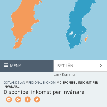
MENY
BYT LÄN
Län / Kommun
GOTLANDS LÄN
//
REGIONAL EKONOMI
//
DISPONIBEL INKOMST PER
INVÅNAR…
Disponibel inkomst per invånare